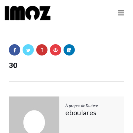
Navi
30
À propos de l’auteur
eboulares