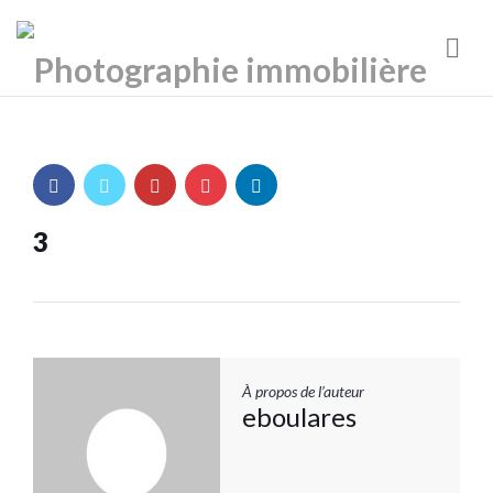
Nav
3
À propos de l’auteur
eboulares