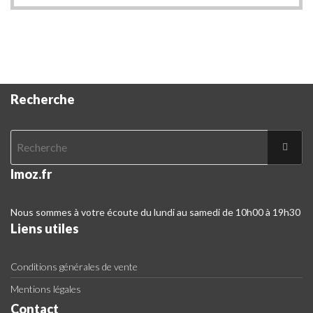
Disponibilités pour Paris.
Hors zone, veuillez contacter notre Chat
Service Client.
Recherche
Imoz.fr
Nous sommes à votre écoute du lundi au samedi de 10h00 à 19h30
Liens utiles
Conditions générales de vente
Mentions légales
Contact