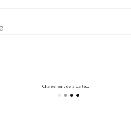
Chargement de la Carte…