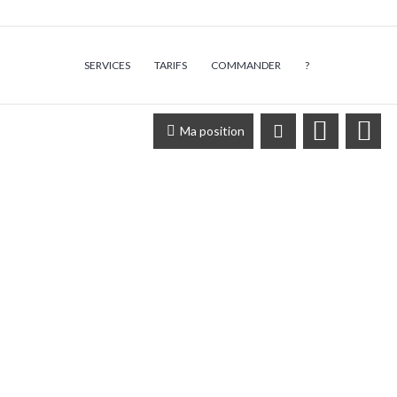
SERVICES
TARIFS
COMMANDER
?
Ma position