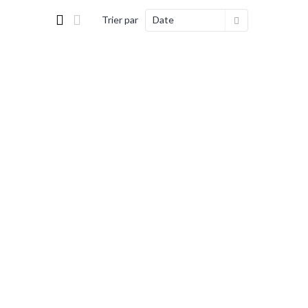
Trier par
Date