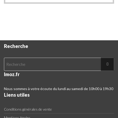
Disponibilités pour Paris.
Hors zone, veuillez contacter notre Chat
Service Client.
Recherche
Imoz.fr
Nous sommes à votre écoute du lundi au samedi de 10h00 à 19h30
Liens utiles
Conditions générales de vente
Mentions légales