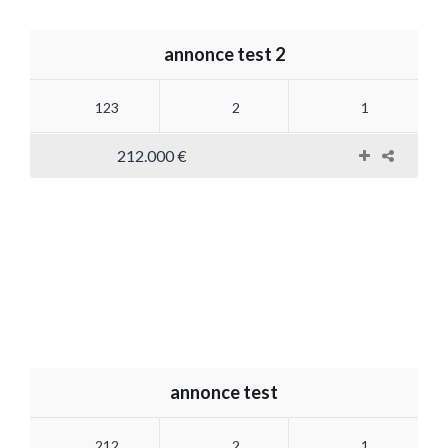
annonce test 2
123
2
1
212.000 €
annonce test
212
2
1