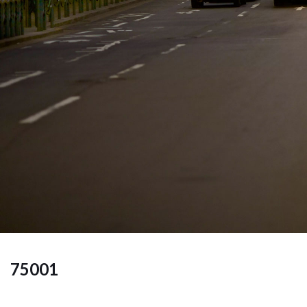
75001