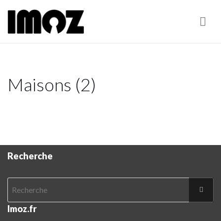
Nav
Maisons (2)
Recherche
Imoz.fr