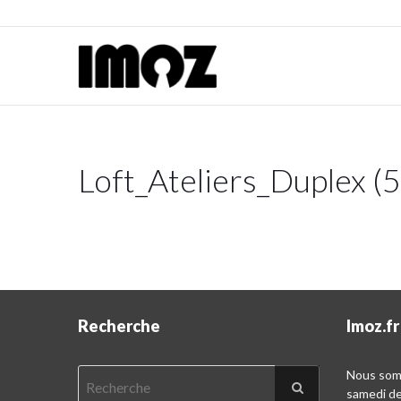
Loft_Ateliers_Duplex (
Recherche
Imoz.fr
Nous somm
samedi d