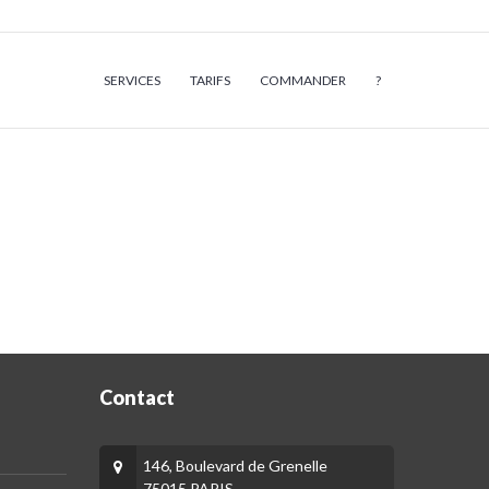
SERVICES
TARIFS
COMMANDER
?
Contact
146, Boulevard de Grenelle
75015 PARIS