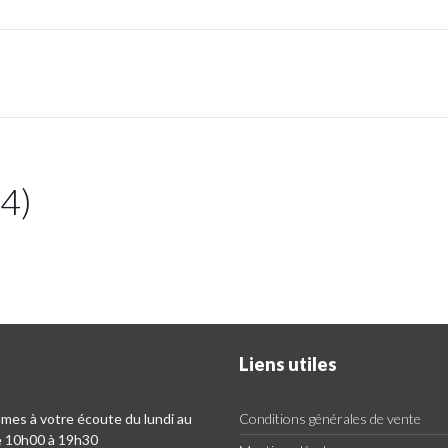
54)
Liens utiles
es à votre écoute du lundi au
Conditions générales de vente
e 10h00 à 19h30