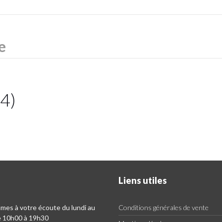
34)
Liens utiles
es à votre écoute du lundi au
Conditions générales de vente
e 10h00 à 19h30