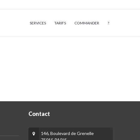
SERVICES
TARIFS
COMMANDER
?
Contact
146, Boulevard de Grenelle
75015 PARIS