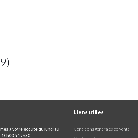
29)
Liens utiles
es à votre écoute du lundi au
Conditions générales de vente
e 10h00 à 19h30