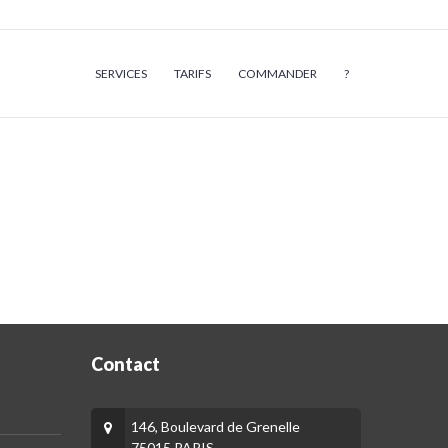
SERVICES
TARIFS
COMMANDER
?
Contact
146, Boulevard de Grenelle
75015 PARIS