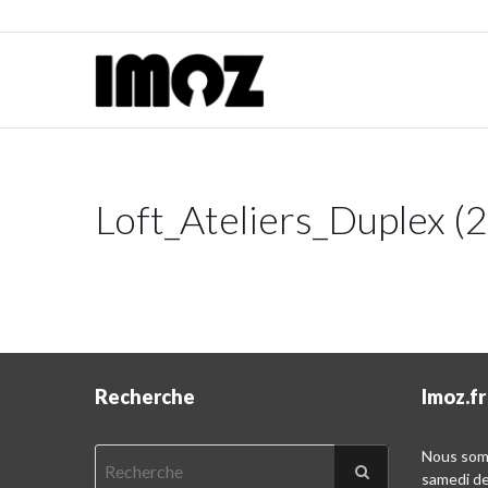
Loft_Ateliers_Duplex (
Recherche
Imoz.fr
Nous somm
samedi d