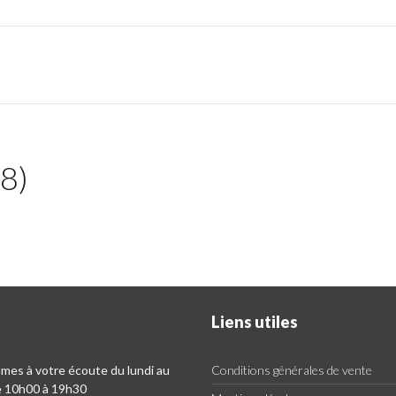
28)
Liens utiles
es à votre écoute du lundi au
Conditions générales de vente
e 10h00 à 19h30