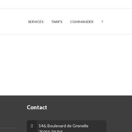
SERVICES
TARIFS
COMMANDER
?
Contact
146, Boulevard de Grenelle
75015 PARIS