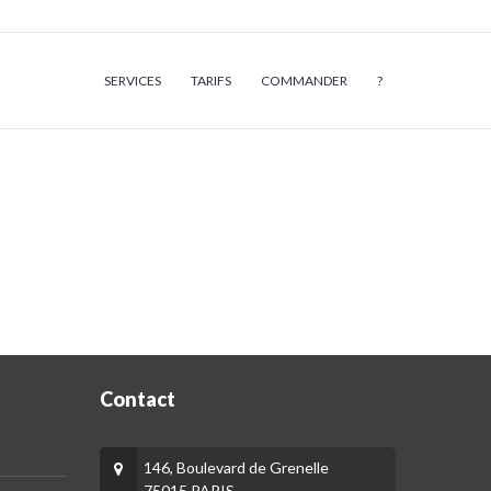
SERVICES
TARIFS
COMMANDER
?
Contact
146, Boulevard de Grenelle
75015 PARIS