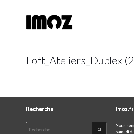
Loft_Ateliers_Duplex (
Recherche
Imoz.fr
Nous somm
samedi d