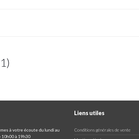
21)
Liens utiles
es à votre écoute du lundi au
Conditions générales de vente
e 10h00 à 19h30