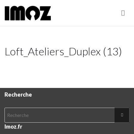
Nav
Loft_Ateliers_Duplex (13)
Recherche
Imoz.fr