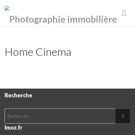
Nav
Home Cinema
Recherche
Imoz.fr