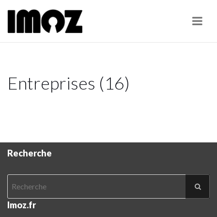
Navi
Entreprises (16)
Recherche
Imoz.fr