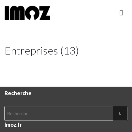
Nav
Entreprises (13)
Recherche
Imoz.fr