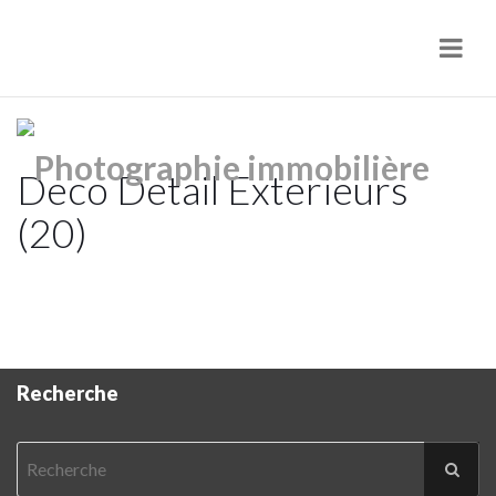
Navi
Deco Detail Exterieurs
(20)
Recherche