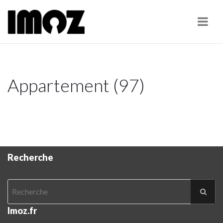
Navi
Appartement (97)
Recherche
Imoz.fr