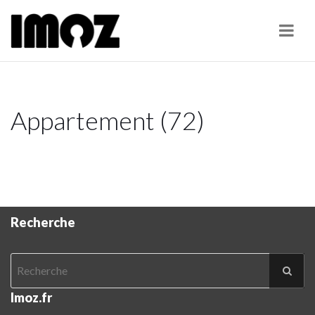
Navi
Appartement (72)
Recherche
Imoz.fr