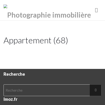
Nav
Appartement (68)
Recherche
Imoz.fr