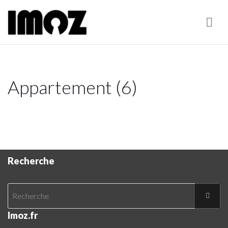
Nav
Appartement (6)
Recherche
Imoz.fr