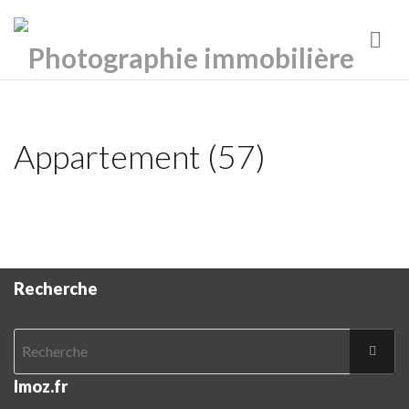
Nav
Appartement (57)
Recherche
Imoz.fr