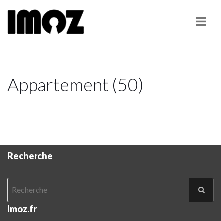
Navi
Appartement (50)
Recherche
Imoz.fr