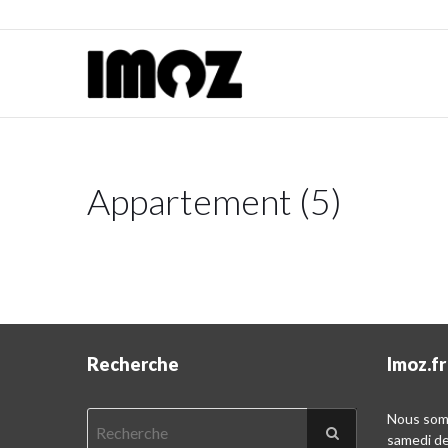
Appartement (5)
Recherche
Imoz.fr
Nous somm
samedi d