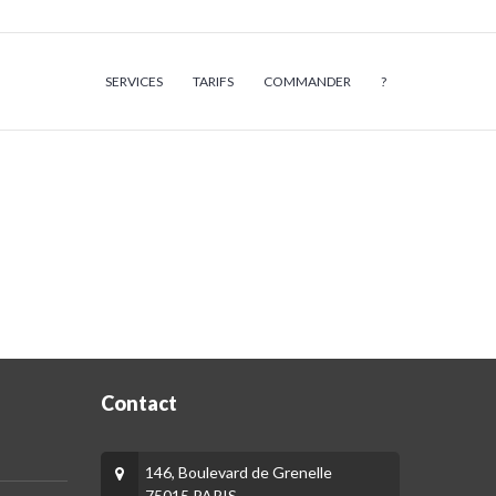
SERVICES
TARIFS
COMMANDER
?
Contact
146, Boulevard de Grenelle
75015 PARIS