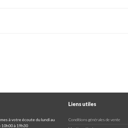
Liens utiles
es à votre écoute du lundi au
Conditions générales de vente
e 10h00 à 19h30