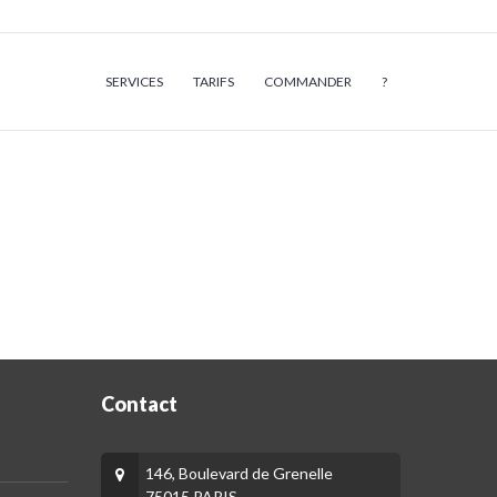
SERVICES
TARIFS
COMMANDER
?
Contact
146, Boulevard de Grenelle
75015 PARIS