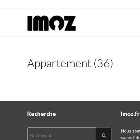
Appartement (36)
Recherche
Imoz.fr
Nous somm
samedi d