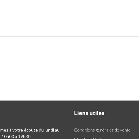
Liens utiles
es à votre écoute du lundi au
Conditions générales de vente
e 10h00 à 19h30