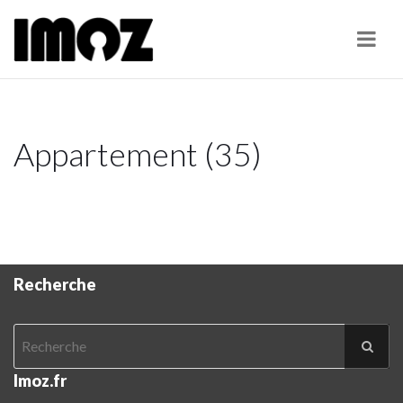
Navi
Appartement (35)
Recherche
Imoz.fr