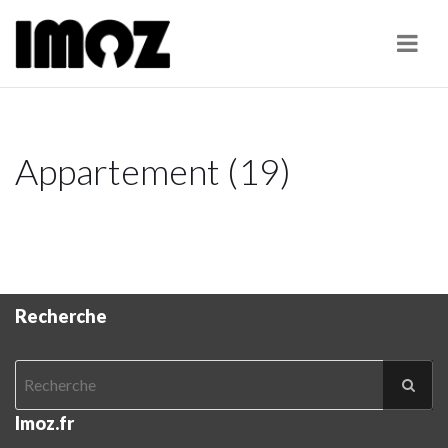
Navi
Appartement (19)
Recherche
Imoz.fr