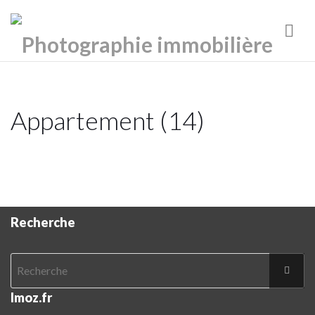
Nav
Appartement (14)
Recherche
Imoz.fr