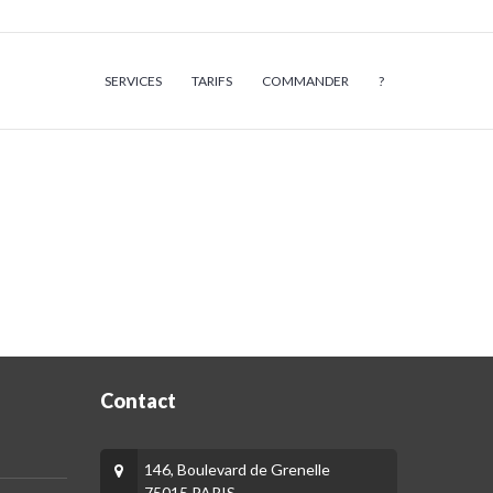
SERVICES
TARIFS
COMMANDER
?
Contact
146, Boulevard de Grenelle
75015 PARIS