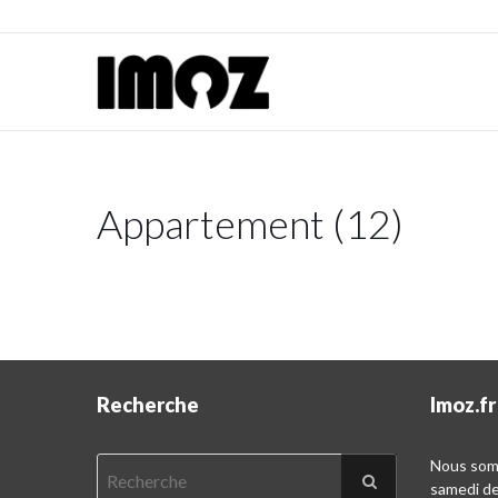
Appartement (12)
Recherche
Imoz.fr
Nous somm
samedi d