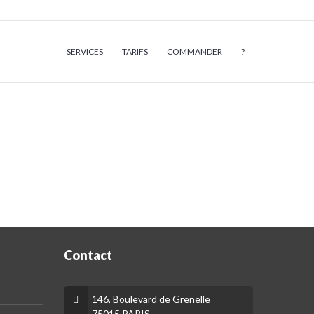
SERVICES
TARIFS
COMMANDER
?
Contact
146, Boulevard de Grenelle
75015 PARIS