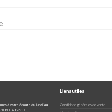
Liens utiles
es à votre écoute du lundi au
Conditions générales de vente
e 10h00 à 19h30