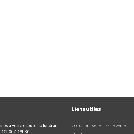
Liens utiles
es à votre écoute du lundi au
Conditions générales de vente
e 10h00 à 19h30