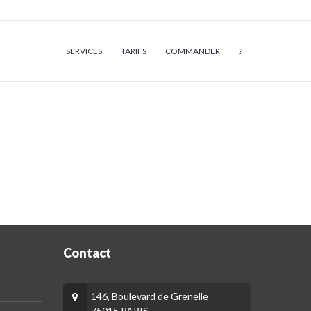
SERVICES
TARIFS
COMMANDER
?
Contact
146, Boulevard de Grenelle
75015 PARIS