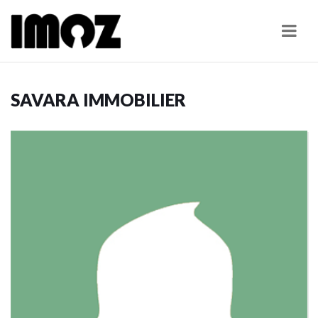
Navi
SAVARA IMMOBILIER