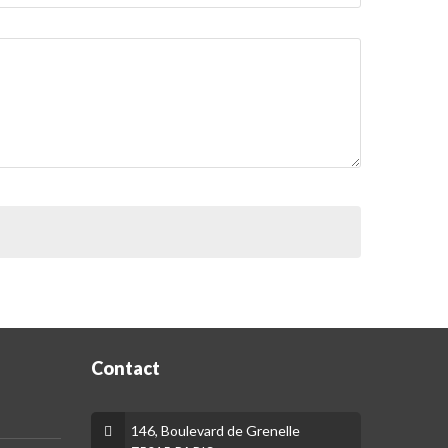
Contact
146, Boulevard de Grenelle