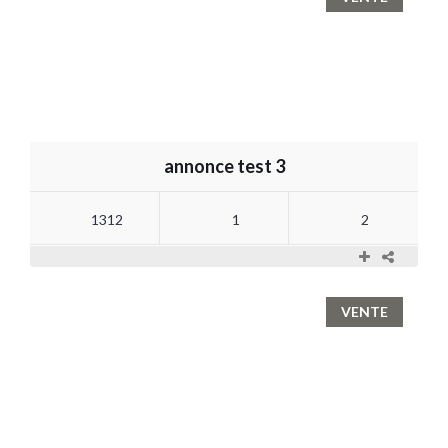
annonce test 3
1312
1
2
VENTE