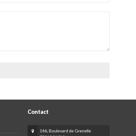
Contact
146, Boulevard de Grenelle