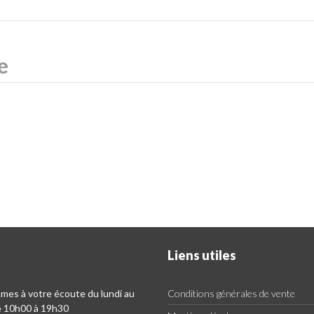
Liens utiles
es à votre écoute du lundi au
Conditions générales de vente
e 10h00 à 19h30