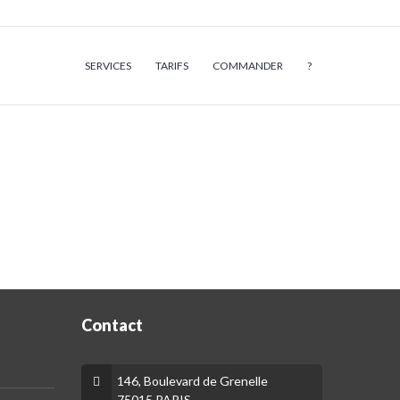
SERVICES
TARIFS
COMMANDER
?
Contact
146, Boulevard de Grenelle
75015 PARIS